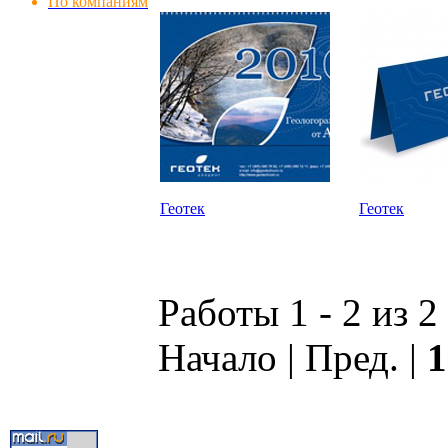
По компаниям
Геотек
Геотек
Работы 1 - 2 из 2
Начало | Пред. |
1