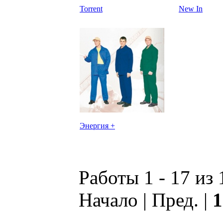
Torrent
New In
Энергия +
Работы 1 - 17 из 
Начало | Пред. |
1