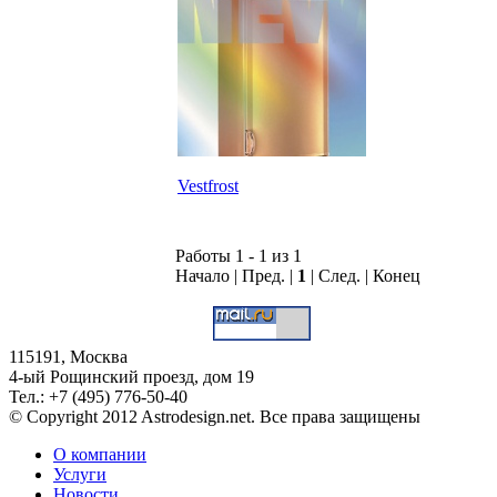
Vestfrost
Работы 1 - 1 из 1
Начало | Пред. |
1
| След. | Конец
115191, Москва
4-ый Рощинский проезд, дом 19
Тел.: +7 (495) 776-50-40
© Copyright 2012 Astrodesign.net. Все права защищены
О компании
Услуги
Новости