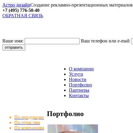
Астро дизайн
Создание рекламно-презентационных материалов
+7 (495) 776-50-40
ОБРАТНАЯ СВЯЗЬ
27
Ваше имя:
Ваш телефон или e-mail:
О компании
Услуги
Новости
Портфолио
Партнеры
Контакты
Портфолио
По продукции
По отраслям
По компаниям