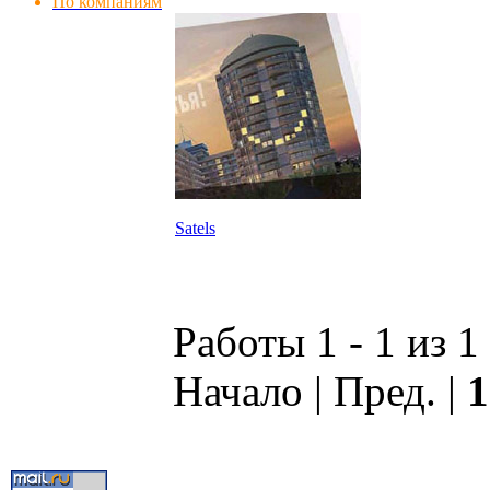
По компаниям
Satels
Работы 1 - 1 из 1
Начало | Пред. |
1