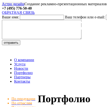
Астро дизайн
Создание рекламно-презентационных материалов
+7 (495) 776-50-40
ОБРАТНАЯ СВЯЗЬ
Ваше имя:
Ваш телефон или e-mail:
27
О компании
Услуги
Новости
Портфолио
Партнеры
Контакты
Портфолио
По продукции
По отраслям