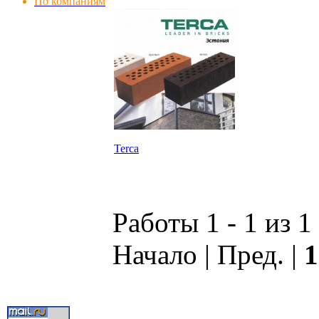
По компаниям
Terca
Работы 1 - 1 из 1
Начало | Пред. |
1