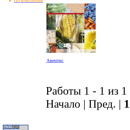
По компаниям
Авентис
Работы 1 - 1 из 1
Начало | Пред. |
1