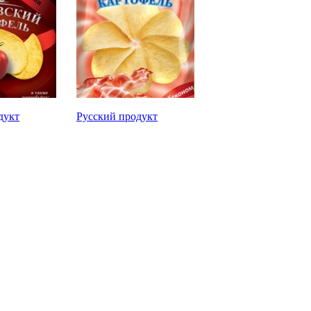
дукт
Русский продукт