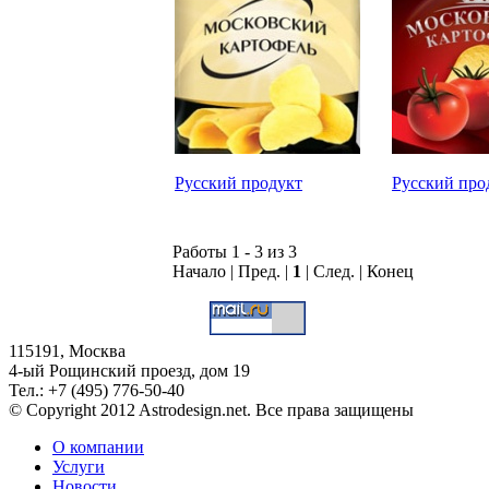
Русский продукт
Русский про
Работы 1 - 3 из 3
Начало | Пред. |
1
| След. | Конец
115191, Москва
4-ый Рощинский проезд, дом 19
Тел.: +7 (495) 776-50-40
© Copyright 2012 Astrodesign.net. Все права защищены
О компании
Услуги
Новости