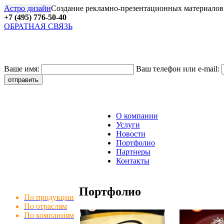
Астро дизайн
Создание рекламно-презентационных материалов
+7 (495) 776-50-40
ОБРАТНАЯ СВЯЗЬ
27
Ваше имя:
Ваш телефон или e-mail:
О компании
Услуги
Новости
Портфолио
Партнеры
Контакты
Портфолио
По продукции
По отраслям
По компаниям